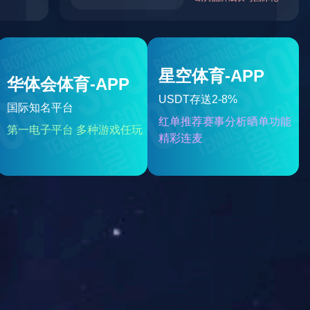
备的配套使用。本型泵水力性能布局合理，用户选择范围宽，
；效率和吸程达到国际平均先进水平。
条件
.3~400m3/h
150m
工作压力≤1.6MPa
-15℃＜T≤+80℃
水性质的无腐蚀性介质