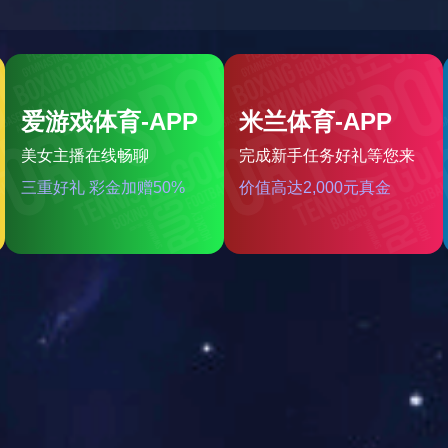
锅炉等设
检修方便
工作
·流量范围：6
·扬程：4~1
·泵系统最高
·介质温度：
·输送清
PDF下载
情