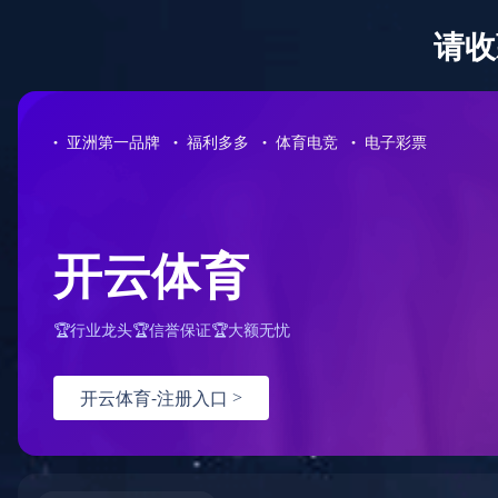
欢迎您！韦德官方网站官方网站
网站首页
关于东海
水泵产品
水泵产品中心
PUMP PR
—— 健全的管理体系、雄厚的技术、先进的工艺、精良的