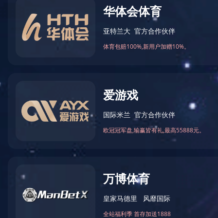
当前位置：
水泵产品中心
二次供水设备
预制泵站
污水提升装置
中开泵