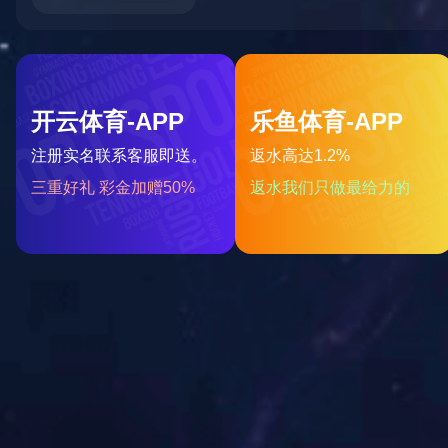
离心泵
排污泵
自吸泵
磁力泵
隔膜泵
轴流泵
螺杆泵
化工泵
WSY型玻璃钢化工液下泵
PF型氟塑料强耐腐蚀化工泵
IS型单级单吸化工泵
ISWH型化工泵
产品详