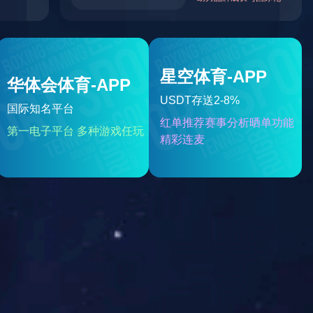
自吸于一身，不需底阀和引灌水，自吸高度４米。
条件
3~50m3/h
50m
工作压力≤1.6MPa
0/5.5/6.0
抽送酸、碱液、油类，稀有贵重液、渡液、挥发性液体。