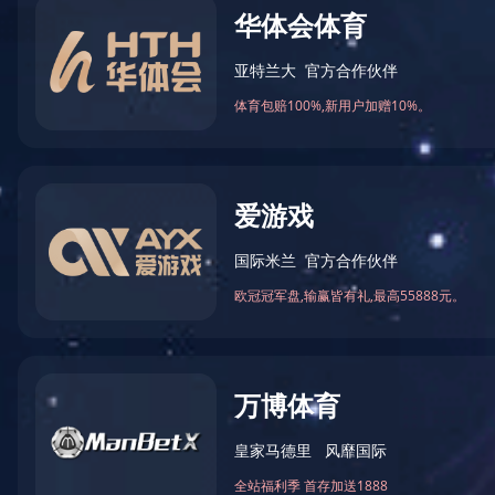
当前位置：
水泵产品中心
二次供水设备
预制泵站
污水提升装置
中开泵