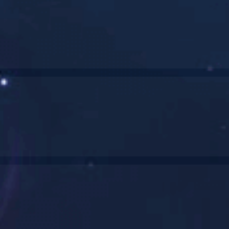
首页
>>
水泵产品
- 自吸泵 - ZCQ型磁力自吸泵
ZC
产品
ZCQ型
封取代动
机械密封