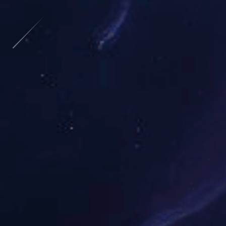
轴流泵
螺杆泵
化工泵
卫生泵
多级泵
往复泵
渣浆泵
屏蔽泵
计量泵
真空泵
其他泵