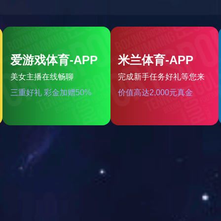
能，又集
工作
·流量范围：
·扬程：12~
·泵系统最高
·汽蚀余量：4.
·适用于
PDF下载
情