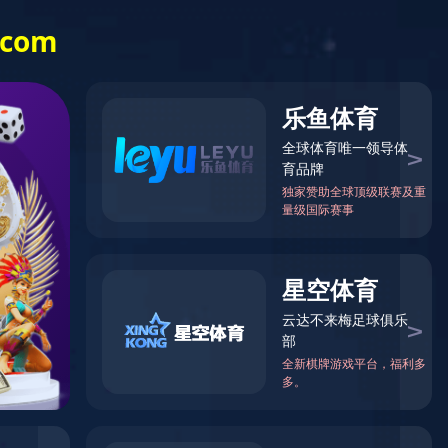
SiteMap
EN
服务支持
品牌加盟
韦德网站
（中国）