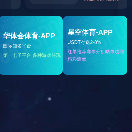
套使用。本型泵以其性能稳定、节能、占地面积小、结构紧凑
广受市场青睐。
条件
1400m3/h
0m
工作压力≤1.6MPa
5°C
热水型为80°C