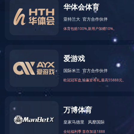
当前位置：
水泵产品中心
二次供水设备
预制泵站
污水提升装置
中开泵