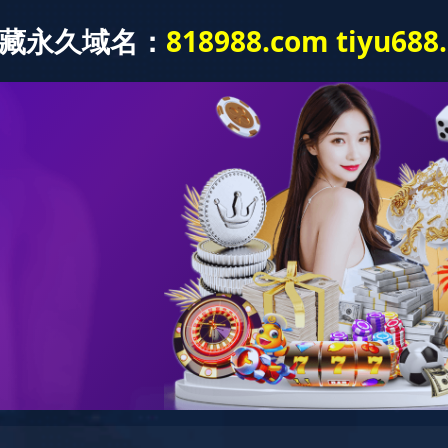
阀门产品
新闻中心
ODUCTS
设备、完美的检测制度