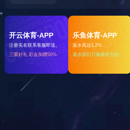
离心泵
YGD型离心油泵
PF型氟塑料强耐腐蚀离心泵
IY型离心泵
IS型离心泵
ISW型离心泵
ISWR型离心泵
ISWH型离心泵
ISWHB型离心泵
ISWD型离心泵
ISWDH型离心泵
排污泵
自吸泵
磁力泵
产品详
隔膜泵